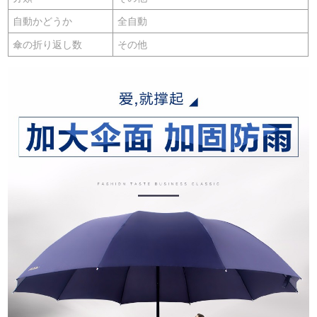
自動かどうか
全自動
傘の折り返し数
その他