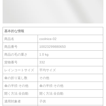
基本的な情報
商品名
coolnice-02
商品番号
10023299880650
商品の毛の重さ
1.0 kg
貨物番号
332
レインコートサイズ
平均サイズ
傘の折り返し数
その他
傘の半径:その他
傘の半径:その他
開く方法:全自動
開く方法:全自動
適用対象者
子供