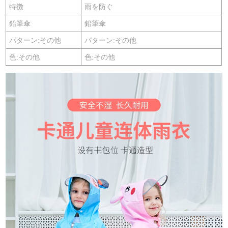
特徴
雨を防ぐ
鉛筆傘
鉛筆傘
パターン:その他
パターン:その他
色:その他
色:その他