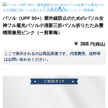
す。ホテルの単位で
す。傘を立てて置い
て、黒い傘6冊を固め
パソル（UPF 50+）紫外線防止のためのパソル女
ます。
神フル遮光パソル小清新三折パソル折りたたみ畳
晴雨兼用ピンク（一剪寒梅）
￥ 368
円(税込)
ここで表示されるのは商品原価です。代理費用、送料等
はお問い合わせください。