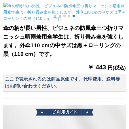
のロビ・ホーテの銀
钢の伞の多色のラン
行のデパトには、傘
ダーな髪を使いま
立てのプリクラが10
す。
頭前に置いてありま
傘の柄が長い男性、ビジュネの防風傘三つ折りマ
す。
ニッシュ晴雨兼用傘学生は、折り畳み傘を強くし
ます。外伞110 cmの中サズは黒＋ローリングの
黒（110 cm）です。
￥ 443
円(税込)
ここで表示されるのは商品原価です。代理費用、送料等
はお問い合わせください。