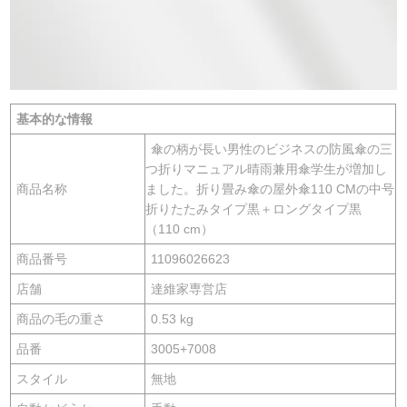
基本的な情報
傘の柄が長い男性のビジネスの防風傘の三
つ折りマニュアル晴雨兼用傘学生が増加し
商品名称
ました。折り畳み傘の屋外傘110 CMの中号
折りたたみタイプ黒＋ロングタイプ黒
（110 cm）
商品番号
11096026623
店舗
達維家専営店
商品の毛の重さ
0.53 kg
品番
3005+7008
スタイル
無地