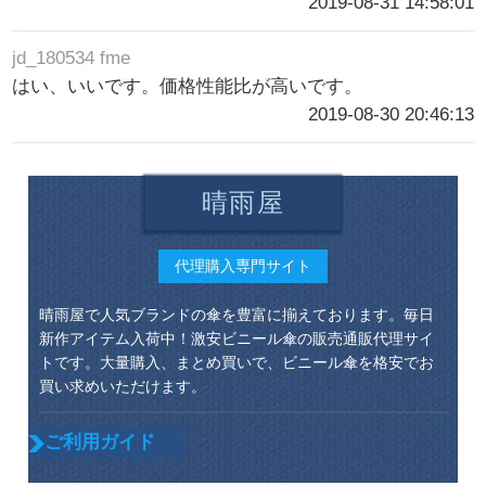
2019-08-31 14:58:01
jd_180534 fme
はい、いいです。価格性能比が高いです。
2019-08-30 20:46:13
晴雨屋
代理購入専門サイト
晴雨屋で人気ブランドの傘を豊富に揃えております。毎日
新作アイテム入荷中！激安ビニール傘の販売通販代理サイ
トです。大量購入、まとめ買いで、ビニール傘を格安でお
買い求めいただけます。
ご利用ガイド