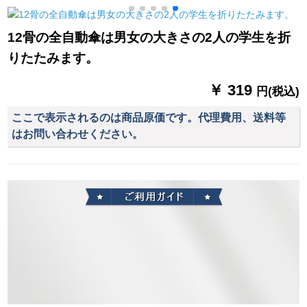
身大人1人分のレイン
雪月花2019新型浅い
1
コートペ。
青い色
12骨の全自動傘は男女の大きさの2人の学生を折
りたたみます。
￥ 319
円(税込)
ここで表示されるのは商品原価です。代理費用、送料等
はお問い合わせください。