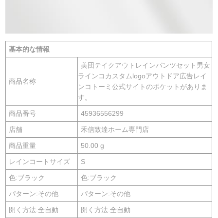
基本的な情報
美団テイクアウトレインパンツセット男女
ラインコカスタムlogoアウトドア広告レイ
商品名称
ンコトーミ公式サイトのポケットがありま
す。
商品番号
45936556299
店舗
禾信致達ホーム専門店
商品重量
50.00 g
レインコートサイズ
S
色:ブラック
色:ブラック
パターン:その他
パターン:その他
開く方法:全自動
開く方法:全自動