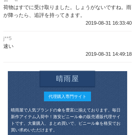
荷物はすでに受け取りました。しょうがないですね。雨
が降ったら、追評を持ってきます。
2019-08-31 16:33:40
j**5
速い
2019-08-31 14:49:18
晴雨屋
代理購入専門サイト
晴雨屋で人気ブランドの傘を豊富に揃えております。毎日
新作アイテム入荷中！激安ビニール傘の販売通販代理サイ
トです。大量購入、まとめ買いで、ビニール傘を格安でお
買い求めいただけます。