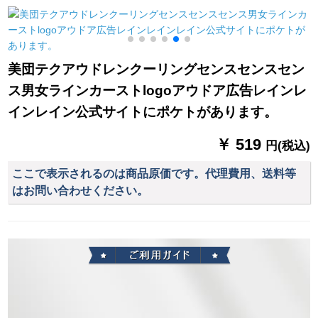
浅湖緑
悪魔のけもの伞
式の女性用折りたた
みた傘です。紫外線
対策の黒いゴムの日
焼け止め傘です。
美団テクアウドレンクーリングセンスセンスセン
ス男女ラインカーストlogoアウドア広告レインレ
インレイン公式サイトにポケトがあります。
￥ 519
円(税込)
ここで表示されるのは商品原価です。代理費用、送料等
はお問い合わせください。