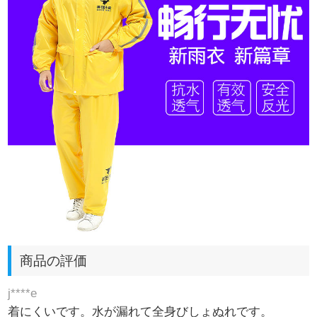
商品の評価
j****e
着にくいです。水が漏れて全身びしょぬれです。