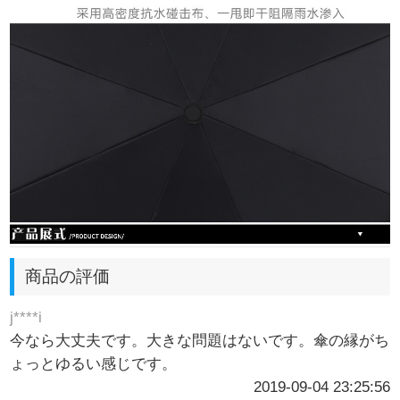
商品の評価
j****i
今なら大丈夫です。大きな問題はないです。傘の縁がち
ょっとゆるい感じです。
2019-09-04 23:25:56