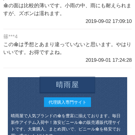
傘の面は比較的薄いです。小雨の中、雨にも耐えられま
すが、ズボンは濡れます。
2019-09-02 17:09:10
篠***4
この傘は予想とあまり違っていないと思います。やはり
いいです。お得ですよね。
2019-09-01 17:24:28
晴雨屋
代理購入専門サイト
晴雨屋で人気ブランドの傘を豊富に揃えております。毎日
新作アイテム入荷中！激安ビニール傘の販売通販代理サイ
トです。大量購入、まとめ買いで、ビニール傘を格安でお