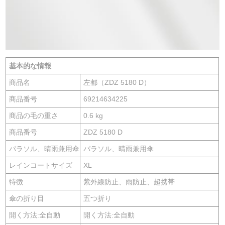
基本的な情報
商品名
左都（ZDZ 5180 D）
商品番号
69214634225
商品の毛の重さ
0.6 kg
商品番号
ZDZ 5180 D
パラソル、晴雨兼用傘
パラソル、晴雨兼用傘
レインコートサイズ
XL
特徴
紫外線防止、雨防止、超携帯
傘の折り目
五つ折り
開く方法:全自動
開く方法:全自動