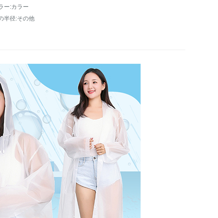
ラー:カラー
の半径:その他