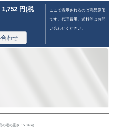
 1,752 円(税
ここで表示されるのは商品原価
です。代理費用、送料等はお問
い合わせください。
い合わせ
品の毛の重さ：5.84 kg