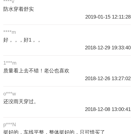
****v
防水穿着舒实
2019-01-15 12:11:28
****m
好，，，好1，，
2018-12-29 19:33:40
1***m
质量看上去不错！老公也喜欢
2018-12-26 13:27:02
o***w
还没雨天穿过。
2018-12-08 13:00:41
p***N
挺好的，车线平整，整体挺好的，只可惜买了