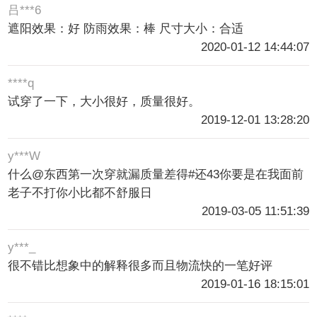
吕***6
遮阳效果：好 防雨效果：棒 尺寸大小：合适
2020-01-12 14:44:07
****q
试穿了一下，大小很好，质量很好。
2019-12-01 13:28:20
y***W
什么@东西第一次穿就漏质量差得#还43你要是在我面前
老子不打你小比都不舒服日
2019-03-05 11:51:39
y***_
很不错比想象中的解释很多而且物流快的一笔好评
2019-01-16 18:15:01