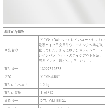
基本的な情報
琴飛曼（Rainfrem）レインコートセットの
電動バイク男女屋外ウォーキング作業を強
商品名称
化しました。さらに厚い分体レインコート
レインパンツセットのテイクアウト夜反射
雨具ピンク二層がXLを見ています。
商品番号
13207519573
店舗
琴飛曼旗艦店
商品の毛の重さ
1.2 kg
商品の産地
中国大陸
貨物番号
QFM-WM-88821