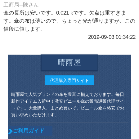
工商局--陳さん
傘の長所は安いです。0.021 kです。欠点は重すぎま
す。傘の布は薄いので、ちょっと光が通りますが、この
値段に値します。
2019-09-03 01:34:22
晴雨屋
代理購入専門サイト
晴雨屋で人気ブランドの傘を豊富に揃えております。毎日
新作アイテム入荷中！激安ビニール傘の販売通販代理サイ
トです。大量購入、まとめ買いで、ビニール傘を格安でお
買い求めいただけます。
ご利用ガイド