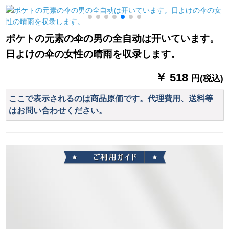
用傘、十骨傘、広告
ます。
歩く电気自动车バイ
傘、企業傘カステラ
クのセパレート
ロゴ。
ポケトの元素の伞の男の全自动は开いています。
日よけの伞の女性の晴雨を収录します。
￥ 518
円(税込)
ここで表示されるのは商品原価です。代理費用、送料等
はお問い合わせください。