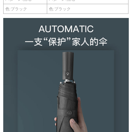
色:ブラック
色:ブラック