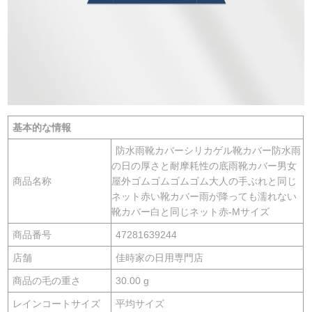
基本的な情報
防水雨靴カバーシリカゲル靴カバー防水雨
の日の厚さと耐摩耗性の底雨靴カバー男女
商品名称
屋外ゴムゴムゴムゴム大人の手ぶれと同じ
ネット赤い靴カバー雨が降っても濡れない
靴カバー白と同じネット赤-Mサイズ
商品番号
47281639244
店舗
佳時家の日用専門店
商品の毛の重さ
30.00 g
レインコートサイズ
平均サイズ