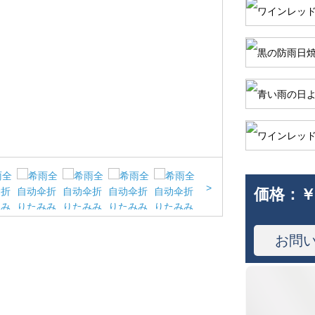
>
価格：
￥
お問