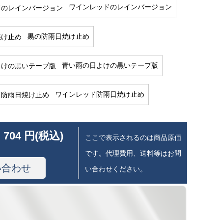
ワインレッドのレインバージョン
黒の防雨日焼け止め
青い雨の日よけの黒いテープ版
ワインレッド防雨日焼け止め
 704 円(税込)
ここで表示されるのは商品原価
です。代理費用、送料等はお問
い合わせ
い合わせください。