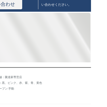
い合わせ
い合わせください。
舗：騰達家専営店
：黒、ピンク、赤、紫、青、黄色
ープン:手動