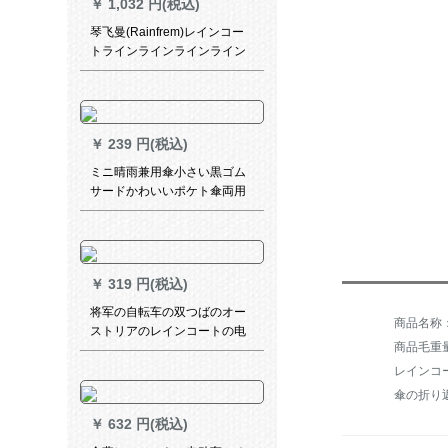
￥
1,032 円(税込)
琴飞曼(Rainfrem)レインコー
トラインラインラインライン
ラインレース大人屋外ウォー
ク大人屋外ウォーキング突撃
服の仕业を大好きにしまし
た。男女の反射力が増しまし
￥
239 円(税込)
た。レンコトート桜粉（ピン
クレイン粉を配合していま
ミニ晴雨兼用傘小さい黒ゴム
す。）M
サードかわいいポケト傘両用
超軽量5割引き-プロ円柄6冊
￥
319 円(税込)
将军の自転车の双つばのオー
ストリアのレインコートの电
商品毛重量：
动机のポンチの车の成人のシ
ングマンの男性の女史を大き
レインコ
くして、厚い湖青の17 JDF
傘の折り
XXXXをプリウスにします。
￥
632 円(税込)