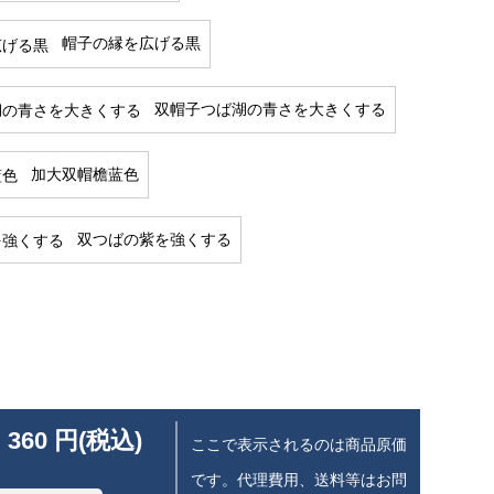
帽子の縁を広げる黒
双帽子つば湖の青さを大きくする
加大双帽檐蓝色
双つばの紫を強くする
 360 円(税込)
ここで表示されるのは商品原価
です。代理費用、送料等はお問