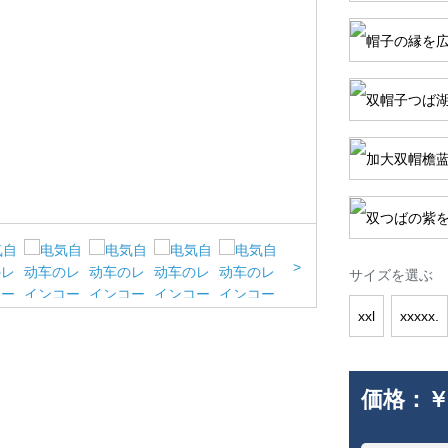
>
サイズを選ぶ
xxl
xxxxx.
価格：
￥