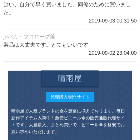
はい、自分で早く買いました。同僚のために買いまし
た。
2019-09-03 00:31:50
jdバカ・プロローグ編
製品は大丈夫です。とてもいいです。
2019-09-02 23:04:00
晴雨屋
代理購入専門サイト
晴雨屋で人気ブランドの傘を豊富に揃えております。毎日
新作アイテム入荷中！激安ビニール傘の販売通販代理サイ
トです。大量購入、まとめ買いで、ビニール傘を格安でお
買い求めいただけます。