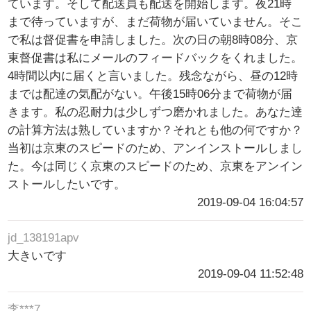
ています。そして配送員も配送を開始します。夜21時
まで待っていますが、まだ荷物が届いていません。そこ
で私は督促書を申請しました。次の日の朝8時08分、京
東督促書は私にメールのフィードバックをくれました。
4時間以内に届くと言いました。残念ながら、昼の12時
までは配達の気配がない。午後15時06分まで荷物が届
きます。私の忍耐力は少しずつ磨かれました。あなた達
の計算方法は熟していますか？それとも他の何ですか？
当初は京東のスピードのため、アンインストールしまし
た。今は同じく京東のスピードのため、京東をアンイン
ストールしたいです。
2019-09-04 16:04:57
jd_138191apv
大きいです
2019-09-04 11:52:48
李***7