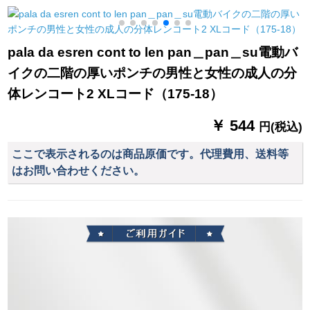
アゴルフ傘強化防風
ます。
動モデル（林の森）
アウドア晴雨兼用傘
カースタスマイズ折
pala da esren cont to len pan＿pan＿su電動バ
りたたみ畳全自動テ
イクの二階の厚いポンチの男性と女性の成人の分
ープ126 CM黒赤赤
体レンコート2 XLコード（175-18）
￥ 544
円(税込)
ここで表示されるのは商品原価です。代理費用、送料等
はお問い合わせください。