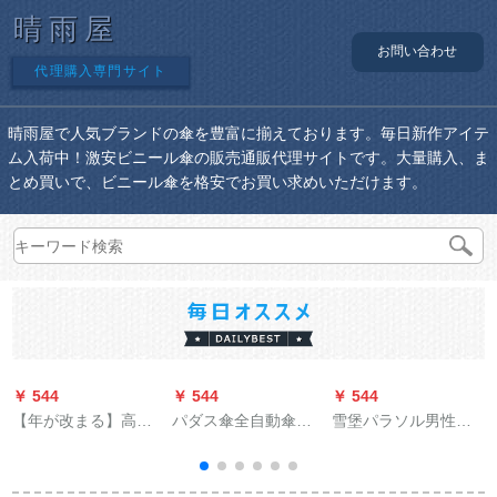
晴雨屋
お問い合わせ
代理購入専門サイト
晴雨屋で人気ブランドの傘を豊富に揃えております。毎日新作アイテ
ム入荷中！激安ビニール傘の販売通販代理サイトです。大量購入、ま
とめ買いで、ビニール傘を格安でお買い求めいただけます。
￥ 544
￥ 544
￥ 544
￥
【年が改まる】高級
パダス傘全自動傘男
雪堡パラソル男性創
傘男子超大型ビジネ
女大サズ二人が三つ
意折りたたみ畳全自
傘二重に厚みをプラ
折りにして、学生の
動日傘女性紫外線防
スした自動長柄傘ペ
晴雨兼用傘を収納し
止ミニ傘三つ折り自