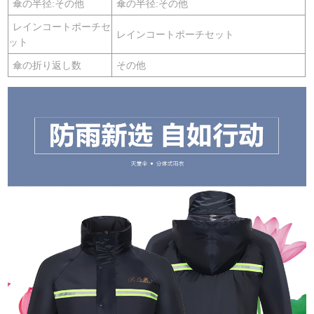
傘の半径:その他
傘の半径:その他
レインコートポーチセ
レインコートポーチセット
ット
傘の折り返し数
その他