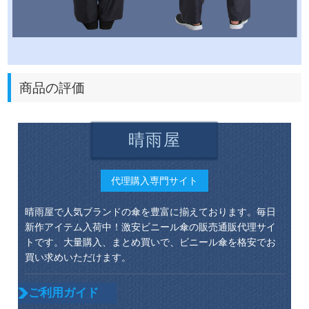
商品の評価
晴雨屋
代理購入専門サイト
晴雨屋で人気ブランドの傘を豊富に揃えております。毎日
新作アイテム入荷中！激安ビニール傘の販売通販代理サイ
トです。大量購入、まとめ買いで、ビニール傘を格安でお
買い求めいただけます。
ご利用ガイド