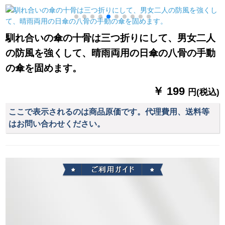
は、厚みのある防水
のロビ・ホーテの銀
ポリンチを追加しま
行のデパトには、傘
した。
立てのプリクラが10
馴れ合いの傘の十骨は三つ折りにして、男女二人
頭前に置いてありま
の防風を強くして、晴雨両用の日傘の八骨の手動
す。
の傘を固めます。
￥ 199
円(税込)
ここで表示されるのは商品原価です。代理費用、送料等
はお問い合わせください。