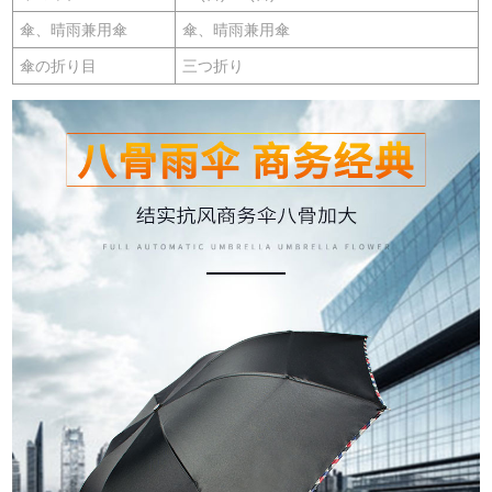
傘、晴雨兼用傘
傘、晴雨兼用傘
傘の折り目
三つ折り