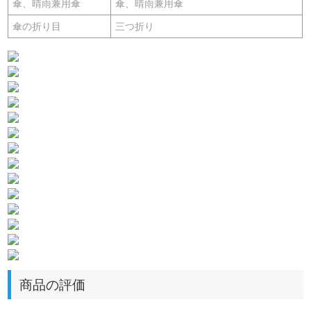
傘、晴雨兼用傘
傘、晴雨兼用傘
傘の折り目
三つ折り
商品の評価