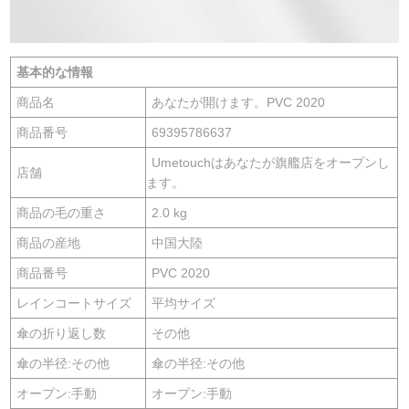
基本的な情報
商品名
あなたが開けます。PVC 2020
商品番号
69395786637
Umetouchはあなたが旗艦店をオープンし
店舗
ます。
商品の毛の重さ
2.0 kg
商品の産地
中国大陸
商品番号
PVC 2020
レインコートサイズ
平均サイズ
傘の折り返し数
その他
傘の半径:その他
傘の半径:その他
オープン:手動
オープン:手動