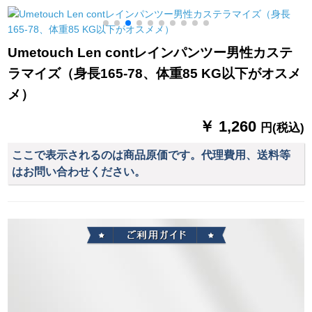
止め傘男女5冊
つ折り-青紫色
リング作業服ケース
雨具
Umetouch Len contレインパンツー男性カステ
ラマイズ（身長165-78、体重85 KG以下がオスメ
メ）
￥ 1,260
円(税込)
ここで表示されるのは商品原価です。代理費用、送料等
はお問い合わせください。