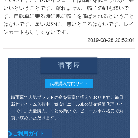
ていいです。このレインコートは雨靴を似合うのが一番
いいということです。濡れません。帽子の紐も緩いで
す。自転車に乗る時に風に帽子を飛ばされるということ
はないです。暑い以外に、悪いところはないです。レイ
ンカートも涼しくないです。
2019-08-28 20:52:04
晴雨屋
代理購入専門サイト
晴雨屋で人気ブランドの傘を豊富に揃えております。毎日
新作アイテム入荷中！激安ビニール傘の販売通販代理サイ
トです。大量購入、まとめ買いで、ビニール傘を格安でお
買い求めいただけます。
ご利用ガイド