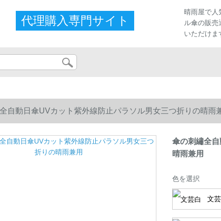
晴雨屋で人
代理購入専門サイト
ル傘の販売
いただけま
全自動日傘UVカット紫外線防止パラソル男女三つ折りの晴雨
傘の刺繡全自
晴雨兼用
色を選択
文芸