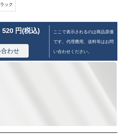
ラック
 520 円(税込)
ここで表示されるのは商品原価
です。代理費用、送料等はお問
い合わせ
い合わせください。