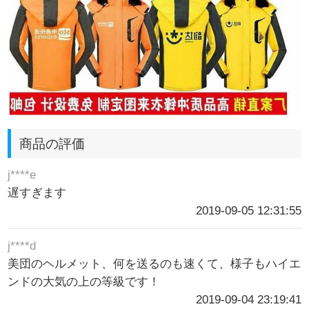
商品の評価
j****e
遅すぎます
2019-09-05 12:31:55
j****d
美団のヘルメット、何を送るのも速くて、様子もハイエ
ンドの大気の上の等級です！
2019-09-04 23:19:41