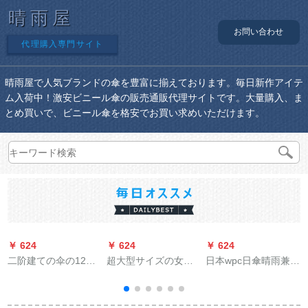
晴雨屋
お問い合わせ
代理購入専門サイト
晴雨屋で人気ブランドの傘を豊富に揃えております。毎日新作アイテ
ム入荷中！激安ビニール傘の販売通販代理サイトです。大量購入、ま
とめ買いで、ビニール傘を格安でお買い求めいただけます。
￥ 624
￥ 624
￥ 624
￥
二阶建ての伞の12骨
超大型サイズの女性
日本wpc日傘晴雨兼用
全自动三人の超大型
傘日傘黒ゴムの日よ
パラソル女性星刺紫
男性三つ折りの伞
傘折りたたたたみ傘
外線防止コットン携
1.26 m折りたたみの
供用紫外線対策晴雨
帯帯ピンク-小さな星