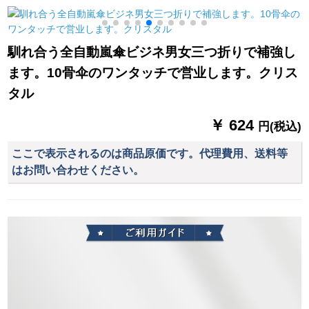
日伞に女性の黒いゴ
兼用傘と水に遭遇し
レ-ス
ム晴雨兼用伞511オー
た咲いた紫8骨のハス
ダメールLOGO纯黒
の葉のサイドップ
馴れ合う全自動嵐傘ビジネ男女三つ折りで補強し
十二骨补强1.05 m雨
（1-2人使用）
ます。10骨伞のワンタッチで営业します。クリス
よけ（1-2人）
タル
￥ 624
円(税込)
ここで表示されるのは商品原価です。代理費用、送料等
はお問い合わせください。